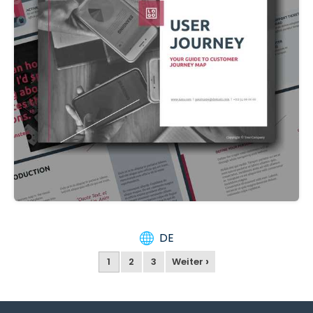
DE
›
1
2
3
Weiter