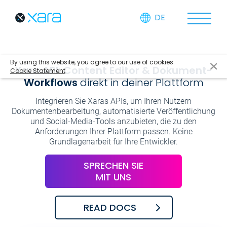
DE
By using this website, you agree to our use of cookies.
Xara API: Content Editor & Dokument-
Cookie Statement
Workflows
direkt in deiner Plattform
Integrieren Sie Xaras APIs, um Ihren Nutzern
Dokumentenbearbeitung, automatisierte Veröffentlichung
und Social-Media-Tools anzubieten, die zu den
Anforderungen Ihrer Plattform passen. Keine
Grundlagenarbeit für Ihre Entwickler.
SPRECHEN SIE
MIT UNS
READ DOCS