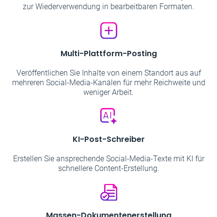
zur Wiederverwendung in bearbeitbaren Formaten.
Multi-Plattform-Posting
Veröffentlichen Sie Inhalte von einem Standort aus auf
mehreren Social-Media-Kanälen für mehr Reichweite und
weniger Arbeit.
KI-Post-Schreiber
Erstellen Sie ansprechende Social-Media-Texte mit KI für
schnellere Content-Erstellung.
Massen-Dokumentenerstellung