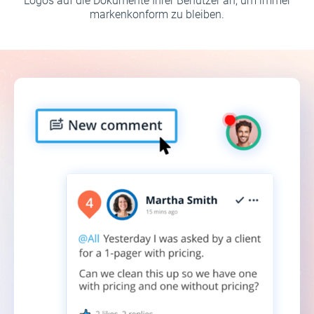
Logos auf die Dokumente Ihrer Benutzer an, um immer
markenkonform zu bleiben.