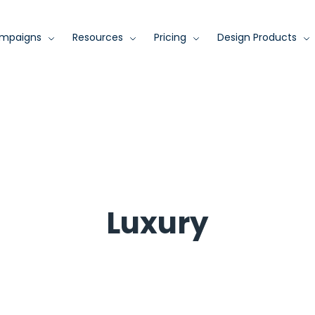
mpaigns
Resources
Pricing
Design Products
Luxury