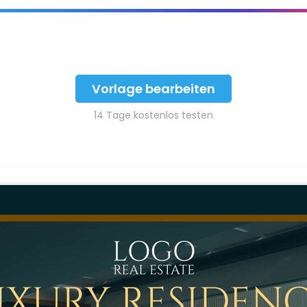
Vorlage bearbeiten
14 Tage kostenlos testen