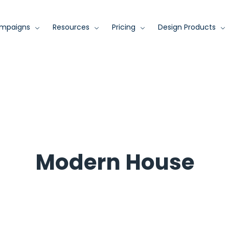
mpaigns
Resources
Pricing
Design Products
Modern House