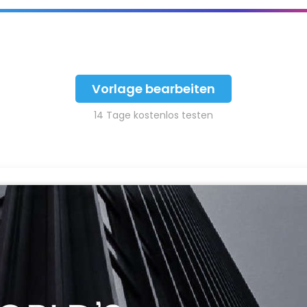
Vorlage bearbeiten
14 Tage kostenlos testen