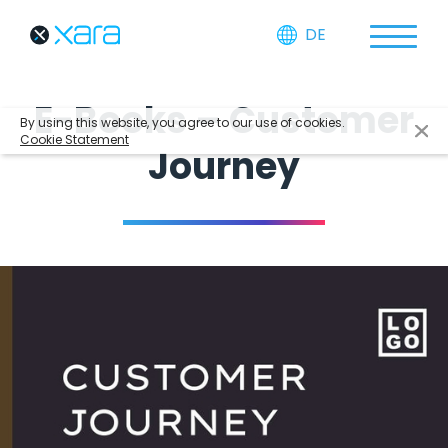
DE
E-Books – Customer
By using this website, you agree to our use of cookies.
Cookie Statement
Journey