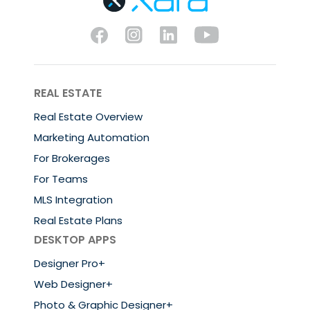
REAL ESTATE
Real Estate Overview
Marketing Automation
For Brokerages
For Teams
MLS Integration
Real Estate Plans
DESKTOP APPS
Designer Pro+
Web Designer+
Photo & Graphic Designer+