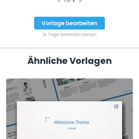
1
of 9
Vorlage bearbeiten
14 Tage kostenlos testen
Ähnliche Vorlagen