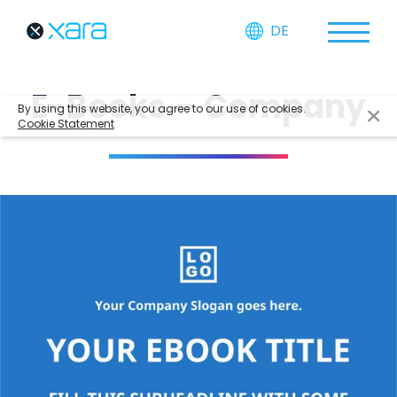
DE
E-Books – Company
By using this website, you agree to our use of cookies.
Cookie Statement