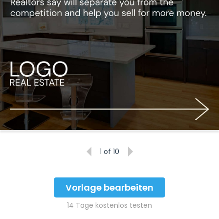
1
of 10
Vorlage bearbeiten
14 Tage kostenlos testen